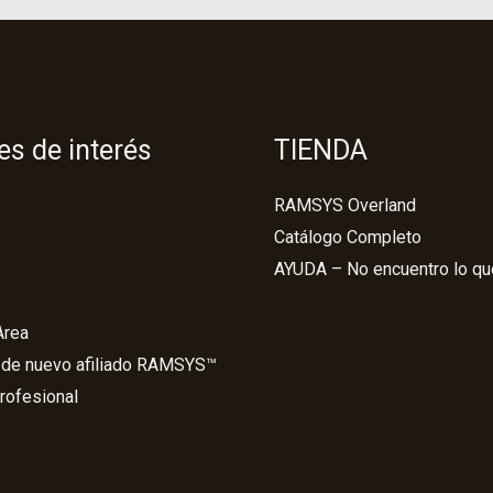
es de interés
TIENDA
RAMSYS Overland
Catálogo Completo
AYUDA – No encuentro lo q
 Area
 de nuevo afiliado RAMSYS™
rofesional