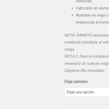
ventosas
Fabricado en alum
Acabado en negro m
endurecida al horno
NOTA: RAMSYS recomienda 
mediante tornillería al v
carga.
NOTA 2: Para la instalació
necesario 2x tuercas origi
Cayenne (No incluídas)
Elige paneles: