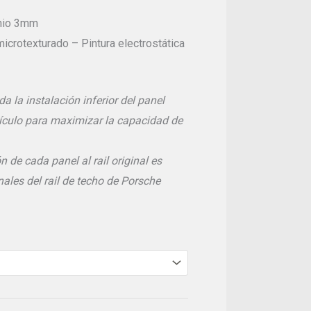
324,90 €
inio 3mm
icrotexturado – Pintura electrostática
la instalación inferior del panel
ehículo para maximizar la capacidad de
n de cada panel al rail original es
nales del rail de techo de Porsche