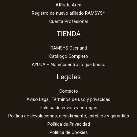
Affiliate Area
Registro de nuevo afiliado RAMSYS™
Cuenta Profesional
TIENDA
RAMSYS Overland
Catálogo Completo
AYUDA – No encuentro lo que busco
Legales
Contacto
Aviso Legal, Términos de uso y privacidad
Política de envíos y entregas
Política de devoluciones, desistimiento, cambios y garantías
Política de Privacidad
Política de Cookies